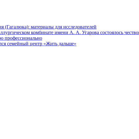
 (Гагалюка): материалы для исследователей
ллургическом комбинате имени А. А. Угарова состоялось честв
ро профессионально
лся семейный центр «Жить дальше»