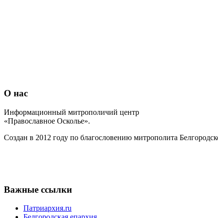
О нас
Информационный митрополичий центр
«Православное Осколье».
Создан в 2012 году по благословению митрополита Белгородск
Важные ссылки
Патриархия.ru
Белгородская епархия