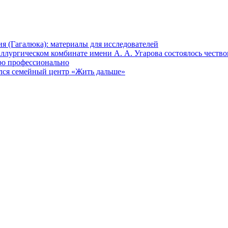
 (Гагалюка): материалы для исследователей
ллургическом комбинате имени А. А. Угарова состоялось честв
ро профессионально
лся семейный центр «Жить дальше»