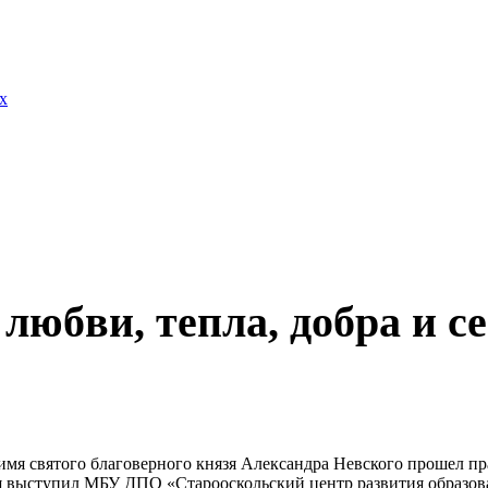
х
 любви, тепла, добра и 
 имя святого благоверного князя Александра Невского прошел 
 выступил МБУ ДПО «Старооскольский центр развития образов