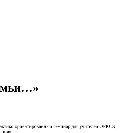
семьи…»
практико-ориентированный семинар для учителей ОРКСЭ,
ания».