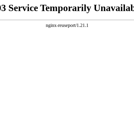
03 Service Temporarily Unavailab
nginx-reuseport/1.21.1