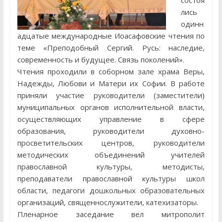
состоя
лись
одинн
адцатые международные Иоасафовские чтения по
теме «Преподобный Сергий. Русь: наследие,
современность и будущее. Связь поколений».
Чтения проходили в соборном зале храма Веры,
Надежды, Любови и Матери их Софии.
В работе
приняли участие руководители (заместители)
муниципальных органов исполнительной власти,
осуществляющих управление в сфере
образования, руководители духовно-
просветительских центров, руководители
методических объединений учителей
православной культуры, методисты,
преподаватели православной культуры школ
области, педагоги дошкольных образовательных
организаций, священнослужители, катехизаторы.
Пленарное заседание вел митрополит