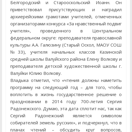
Белгородский и Старооскольский Иоанн. Он
приветствовал присутствующих и наградил
архиерейскими грамотами учителей, отмеченных
организаторами конкурса «За нравственный подвиг
учителя», проведенного в Центральном
федеральном округе: преподавателя православной
культуры А.А. Галюзину (Старый Оскол, МАОУ СОШ
№33), учителя начальных классов Казинской
средней школы Валуйского района Елену Волкову и
преподавателя детской художественной школы г.
Валуйки Юлию Волкову.
Владыка отметил, что «чтения должны наметить
программу на следующий год – для того, чтобы
воплотить в жизнь государственное решение о
праздновании в 2014 году 700-летия Сергия
Радонежского. Думаю, эта дата сплотит нас, так как
Сергий Радонежский является символом
собирателей земель русских», и подчеркнул, что в
планах чтений – обсудить круг вопросов,