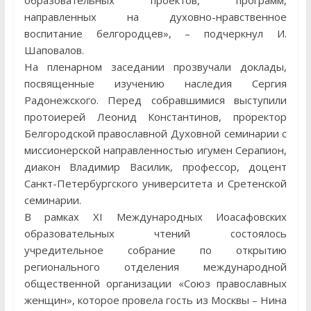
образовательных проектов, программ,
направленных на духовно-нравственное
воспитание белгородцев», – подчеркнул И.
Шаповалов.
На пленарном заседании прозвучали доклады,
посвященные изучению наследия Сергия
Радонежского. Перед собравшимися выступили
протоиерей Леонид Константинов, проректор
Белгородской православной Духовной семинарии с
миссионерской направленностью игумен Серапион,
диакон Владимир Василик, профессор, доцент
Санкт-Петербургского университета и Сретенской
семинарии.
В рамках XI Международных Иоасафовских
образовательных чтений состоялось
учредительное собрание по открытию
регионального отделения международной
общественной организации «Союз православных
женщин», которое провела гость из Москвы – Нина