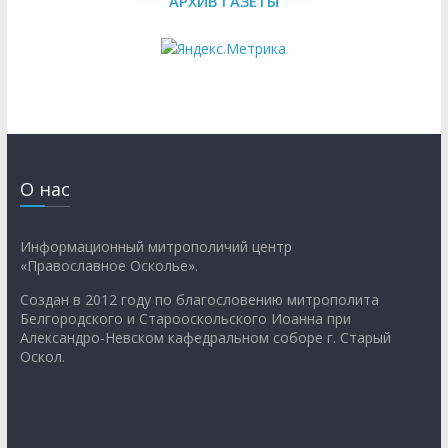
АРХИВ ГАЗЕТЫ
О нас
Информационный митрополичий центр
«Православное Осколье».
Создан в 2012 году по благословению митрополита
Белгородского и Старооскольского Иоанна при
Александро-Невском кафедральном соборе г. Старый
Оскол.