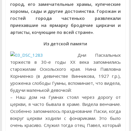
город, его замечательные храмы, купеческие
хоромы, сады и другие достоинства. Горожан и
гостей города частенько развлекали
приехавшие на ярмарку бродячие циркачи и
артисты, кочующие по всей стране»
.
Из детской памяти
Дни Пасхальных
торжеств в 30-е годы ХХ века запомнились
старожилам Оскольского края. Нина Павловна
Корниенко (в девичестве Винникова, 1927 г.р.),
уроженка слободы Гумны, вспоминает, что видела,
будучи маленькой девочкой:
– Наш дом на Гумнах стоял через дорогу от
церкви, я часто бывала в храме. Видела венчание.
Особенно запомнилось празднование Пасхи, когда
вокруг церкви ходили с фонариками. Это было
очень красиво. Служил тогда отец Павел, который