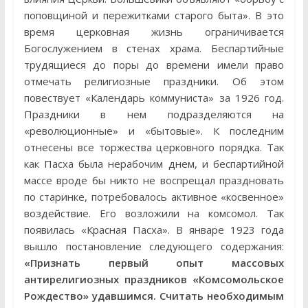
поповщиной и пережитками старого быта». В это
время церковная жизнь ограничивается
Богослужением в стенах храма. Беспартийные
трудящиеся до поры до времени имели право
отмечать религиозные праздники. Об этом
повествует «Календарь коммуниста» за 1926 год.
Праздники в нем подразделяются на
«революционные» и «бытовые». К последним
отнесены все торжества церковного порядка. Так
как Пасха была нерабочим днем, и беспартийной
массе вроде бы никто не воспрещал праздновать
по старинке, потребовалось активное «косвенное»
воздействие. Его возложили на комсомол. Так
появилась «Красная Пасха». В январе 1923 года
вышло постановление следующего содержания:
«Признать первый опыт массовых
антирелигиозных праздников «Комсомольское
Рождество» удавшимся. Считать необходимым