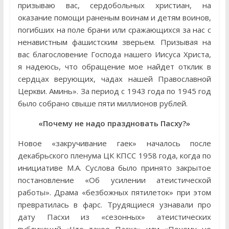
призываю вас, сердобольных христиан, на
оказание помощи раненым воинам и детям воинов,
погибших на поле брани или сражающихся за нас с
ненавистным фашистским зверьем. Призывая на
вас благословение Господа нашего Иисуса Христа,
я надеюсь, что обращение мое найдет отклик в
сердцах верующих, чадах нашей Православной
Церкви. Аминь». За период с 1943 года по 1945 год
было собрано свыше пяти миллионов рублей.
«Почему не надо праздновать Пасху?»
Новое «закручивание гаек» началось после
декабрьского пленума ЦК КПСС 1958 года, когда по
инициативе М.А. Суслова было принято закрытое
постановление «Об усилении атеистической
работы». Драма «безбожных пятилеток» при этом
превратилась в фарс. Трудящиеся узнавали про
дату Пасхи из «сезонных» атеистических