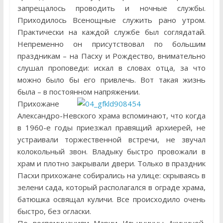
запрещалось проводить и ночные службы.
Приходилось Всенощные служить рано утром.
Практически на каждой службе был соглядатай.
Непременно он присутствовал по большим
праздникам – на Пасху и Рождество, внимательно
слушал проповеди: искал в словах отца, за что
можно было бы его привлечь. Вот такая жизнь
была – в постоянном напряжении.
Прихожане
Александро-Невского храма вспоминают, что когда
в 1960-е годы приезжал правящий архиерей, не
устраивали торжественной встречи, не звучал
колокольный звон. Владыку быстро провожали в
храм и плотно закрывали двери. Только в праздник
Пасхи прихожане собирались на улице: скрываясь в
зелени сада, который располагался в ограде храма,
батюшка освящал куличи. Все происходило очень
быстро, без огласки.