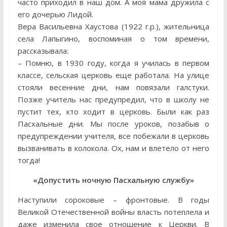
часто приходил в наш дом. А моя мама дружила с
его дочерью Лидой.
Вера Васильевна Хаустова (1922 г.р.), жительница
села Лапыгино, воспоминая о том времени,
рассказывала:
– Помню, в 1930 году, когда я училась в первом
классе, сельская церковь еще работала. На улице
стояли весенние дни, нам повязали галстуки.
Позже учитель нас предупредил, что в школу не
пустит тех, кто ходит в церковь. Были как раз
Пасхальные дни. Мы после уроков, позабыв о
предупреждении учителя, все побежали в церковь
вызванивать в колокола. Ох, нам и влетело от него
тогда!
«Допустить ночную Пасхальную службу»
Наступили сороковые – фронтовые. В годы
Великой Отечественной войны власть потеплела и
даже изменила свое отношение к Церкви. В