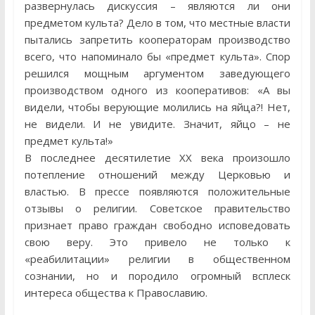
развернулась дискуссия – являются ли они
предметом культа? Дело в том, что местные власти
пытались запретить кооператорам производство
всего, что напоминало бы «предмет культа». Спор
решился мощным аргументом заведующего
производством одного из кооперативов: «А вы
видели, чтобы верующие молились на яйца?! Нет,
не видели. И не увидите. Значит, яйцо – не
предмет культа!»
В последнее десятилетие ХХ века произошло
потепление отношений между Церковью и
властью. В прессе появляются положительные
отзывы о религии. Советское правительство
признает право граждан свободно исповедовать
свою веру. Это привело не только к
«реабилитации» религии в общественном
сознании, но и породило огромный всплеск
интереса общества к Православию.