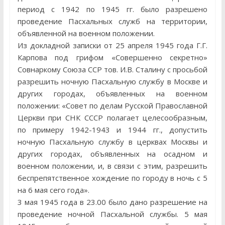
период с 1942 по 1945 гг. было разрешено
проведение Пасхальных служб на территории,
объявленной на военном положении.
Из докладной записки от 25 апреля 1945 года Г.Г.
Карпова под грифом «Совершенно секретно»
Совнаркому Союза ССР тов. И.В. Сталину с просьбой
разрешить ночную Пасхальную службу в Москве и
других городах, объявленных на военном
положении: «Совет по делам Русской Православной
Церкви при СНК СССР полагает целесообразным,
по примеру 1942-1943 и 1944 гг., допустить
ночную Пасхальную службу в церквах Москвы и
других городах, объявленных на осадном и
военном положении, и, в связи с этим, разрешить
беспрепятственное хождение по городу в ночь с 5
на 6 мая сего года».
3 мая 1945 года в 23.00 было дано разрешение на
проведение ночной Пасхальной службы. 5 мая