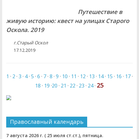
Путешествие в
живую историю: квест на улицах Старого
Оскола. 2019
г.Старый Оскол
17.12.2019
1
·
2
·
3
·
4
·
5
·
6
·
7
·
8
·
9
·
10
·
11
·
12
·
13
·
14
·
15
·
16
·
17
·
25
18
·
19
·
20
·
21
·
22
·
23
·
24
·
Православный календарь
7 августа 2026 г. ( 25 июля ст.ст.), пятница.