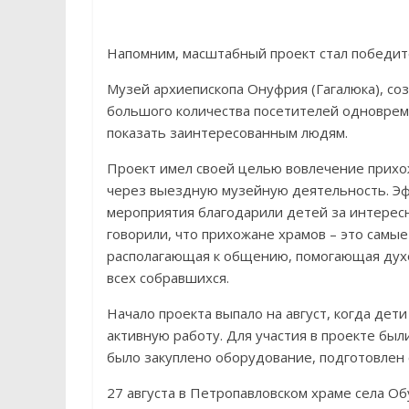
Напомним, масштабный проект стал победит
Музей архиепископа Онуфрия (Гагалюка), соз
большого количества посетителей одноврем
показать заинтересованным людям.
Проект имел своей целью вовлечение прихо
через выездную музейную деятельность. Эф
мероприятия благодарили детей за интересн
говорили, что прихожане храмов – это самы
располагающая к общению, помогающая дух
всех собравшихся.
Начало проекта выпало на август, когда дет
активную работу. Для участия в проекте был
было закуплено оборудование, подготовлен
27 августа в Петропавловском храме села О