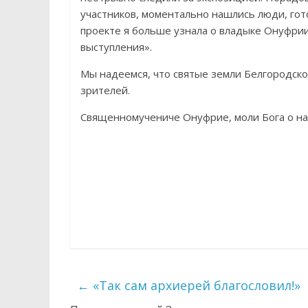
участников, моментально нашлись люди, гото
проекте я больше узнала о владыке Онуфрии
выступления».
Мы надеемся, что святые земли Белгородской
зрителей.
Священномучениче Онуфрие, моли Бога о на
←
«Так сам архиерей благословил!»