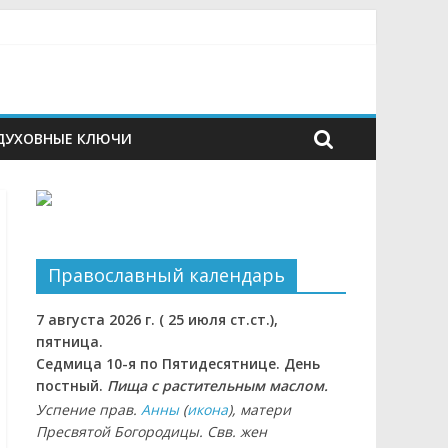
ДУХОВНЫЕ КЛЮЧИ
Православный календарь
7 августа 2026 г. ( 25 июля ст.ст.),
пятница.
Седмица 10-я по Пятидесятнице. День
постный.
Пища с растительным маслом.
Успение прав.
Анны
(
икона
), матери
Пресвятой Богородицы. Свв. жен