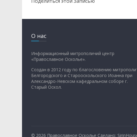
Поделиться этой Записью
О нас
Информационный митрополичий центр
«Православное Осколье».
Создан в 2012 году по благословению митрополи
Белгородского и Старооскольского Иоанна при
Александро-Невском кафедральном соборе г.
Старый Оскол.
© 2026
Православное Осколье
Сделано: SirinHous