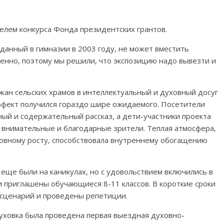
елем конкурса Фонда президентских грантов.
данный в гимназии в 2003 году, не может вместить
енно, поэтому мы решили, что экспозицию надо вывезти и
жан сельских храмов в интеллектуальный и духовный досуг
фект получился гораздо шире ожидаемого. Посетители
ый и содержательный рассказ, а дети-участники проекта
е внимательные и благодарные зрители. Теплая атмосфера,
овному росту, способствовала внутреннему обогащению
и еще были на каникулах, но с удовольствием включились в
и приглашены обучающиеся 8-11 классов. В короткие сроки
 сценарий и проведены репетиции.
буховка была проведена первая выездная духовно-