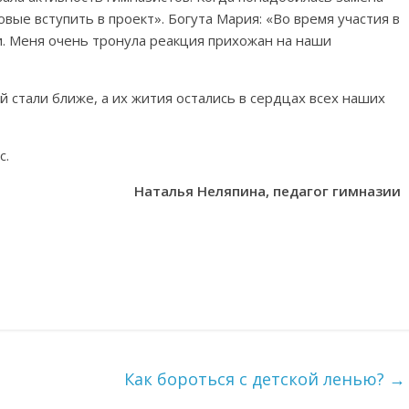
вые вступить в проект». Богута Мария: «Во время участия в
. Меня очень тронула реакция прихожан на наши
 стали ближе, а их жития остались в сердцах всех наших
с.
Наталья Неляпина, педагог гимназии
Как бороться с детской ленью?
→