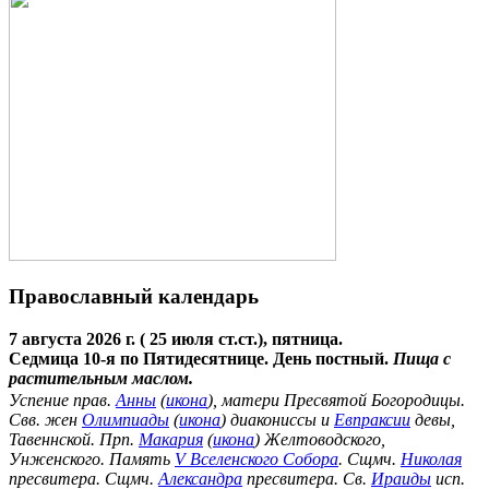
Православный календарь
7 августа 2026 г. ( 25 июля ст.ст.), пятница.
Седмица 10-я по Пятидесятнице. День постный.
Пища с
растительным маслом.
Успение прав.
Анны
(
икона
), матери Пресвятой Богородицы.
Свв. жен
Олимпиады
(
икона
) диакониссы и
Евпраксии
девы,
Тавеннской. Прп.
Макария
(
икона
) Желтоводского,
Унженского. Память
V Вселенского Собора
. Сщмч.
Николая
пресвитера. Сщмч.
Александра
пресвитера. Св.
Ираиды
исп.