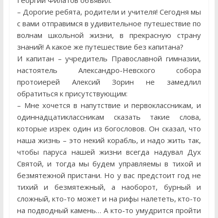
Георгий Филатов объявил:
– Дорогие ребята, родители и учителя! Сегодня мы
с вами отправимся в удивительное путешествие по
волнам школьной жизни, в прекрасную страну
знаний! А какое же путешествие без капитана?
И капитан – учредитель Православной гимназии,
настоятель Александро-Невского собора
протоиерей Алексий Зорин не замедлил
обратиться к присутствующим:
– Мне хочется в напутствие и первоклассникам, и
одиннадцатиклассникам сказать такие слова,
которые изрек один из богословов. Он сказал, что
наша жизнь – это некий корабль, и надо жить так,
чтобы паруса нашей жизни всегда надувал Дух
Святой, и тогда мы будем управляемы в тихой и
безмятежной пристани. Но у вас предстоит год не
тихий и безмятежный, а наоборот, бурный и
сложный, кто-то может и на рифы налететь, кто-то
на подводный камень… А кто-то умудрится пройти