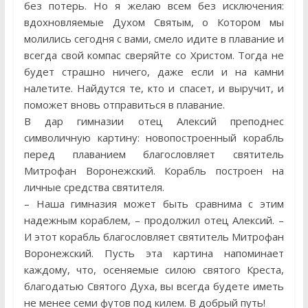
без потерь. Но я желаю всем без исключения:
вдохновляемые Духом Святым, о Котором мы
молились сегодня с вами, смело идите в плавание и
всегда свой компас сверяйте со Христом. Тогда не
будет страшно ничего, даже если и на камни
налетите. Найдутся те, кто и спасет, и выручит, и
поможет вновь отправиться в плавание.
В дар гимназии отец Алексий преподнес
символичную картину: новопостроенный корабль
перед плаванием благословляет святитель
Митрофан Воронежский. Корабль построен на
личные средства святителя.
– Наша гимназия может быть сравнима с этим
надежным кораблем, – продолжил отец Алексий. –
И этот корабль благословляет святитель Митрофан
Воронежский. Пусть эта картина напоминает
каждому, что, осеняемые силою святого Креста,
благодатью Святого Духа, вы всегда будете иметь
не менее семи футов под килем. В добрый путь!