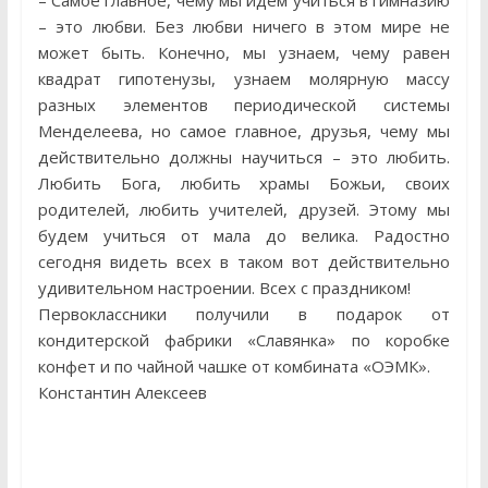
– Самое главное, чему мы идем учиться в гимназию
– это любви. Без любви ничего в этом мире не
может быть. Конечно, мы узнаем, чему равен
квадрат гипотенузы, узнаем молярную массу
разных элементов периодической системы
Менделеева, но самое главное, друзья, чему мы
действительно должны научиться – это любить.
Любить Бога, любить храмы Божьи, своих
родителей, любить учителей, друзей. Этому мы
будем учиться от мала до велика. Радостно
сегодня видеть всех в таком вот действительно
удивительном настроении. Всех с праздником!
Первоклассники получили в подарок от
кондитерской фабрики «Славянка» по коробке
конфет и по чайной чашке от комбината «ОЭМК».
Константин Алексеев