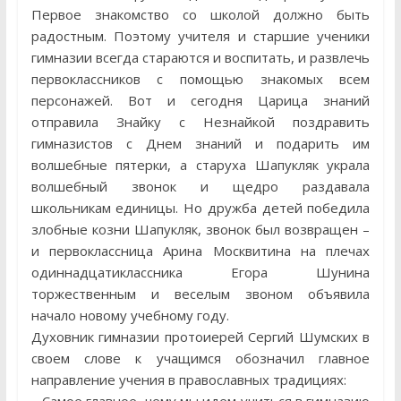
Первое знакомство со школой должно быть
радостным. Поэтому учителя и старшие ученики
гимназии всегда стараются и воспитать, и развлечь
первоклассников с помощью знакомых всем
персонажей. Вот и сегодня Царица знаний
отправила Знайку с Незнайкой поздравить
гимназистов с Днем знаний и подарить им
волшебные пятерки, а старуха Шапукляк украла
волшебный звонок и щедро раздавала
школьникам единицы. Но дружба детей победила
злобные козни Шапукляк, звонок был возвращен –
и первоклассница Арина Москвитина на плечах
одиннадцатиклассника Егора Шунина
торжественным и веселым звоном объявила
начало новому учебному году.
Духовник гимназии протоиерей Сергий Шумских в
своем слове к учащимся обозначил главное
направление учения в православных традициях: