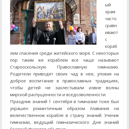
ый
храм
часто
сравн
ивают
с
кораб
лем спасения среди житейского моря. С некоторых
пор таким же кораблем все чаще называют
Старооскольскую Православную гимназию.
Родители приводят своих чад в нее, уповая на
доброе воспитание в православных традициях,
чтобы детей не захлестывали извне волны
мирской распущенности и вседозволенности.
Праздник знаний 1 сентября в гимназии тоже был
украшен романтичным образом плавания на
величественном корабле в страну знаний. Ученик
гимназии, ведущий гимназического Дня знаний