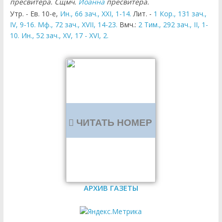
пресвитера. Сщмч.
Иоанна
пресвитера.
Утр. - Ев. 10-е,
Ин., 66 зач., XXI, 1-14.
Лит. -
1 Кор., 131 зач.,
IV, 9-16.
Мф., 72 зач., XVII, 14-23.
Вмч.:
2 Тим., 292 зач., II, 1-
10.
Ин., 52 зач., XV, 17 - XVI, 2.
ЧИТАТЬ НОМЕР
АРХИВ ГАЗЕТЫ