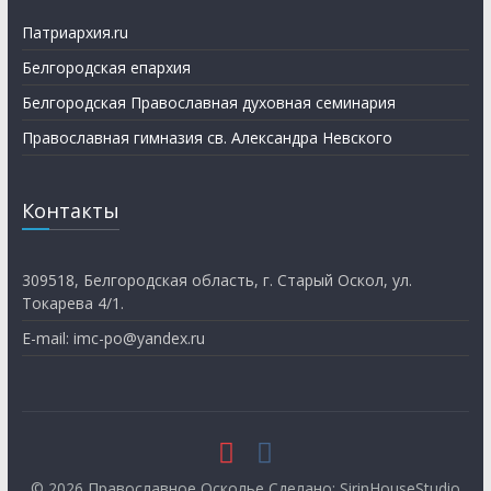
Патриархия.ru
Белгородская епархия
Белгородская Православная духовная семинария
Православная гимназия св. Александра Невского
Контакты
309518, Белгородская область, г. Старый Оскол, ул.
Токарева 4/1.
E-mail: imc-po@yandex.ru
© 2026
Православное Осколье
Сделано: SirinHouseStudio