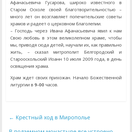
Афанасьевича Гусарова, широко известного в
Старом Осколе своей благотворительностью –
много лет он возглавляет попечительские советы
храмов и радеет о церковном благолепии.
– Господь через Ивана Афанасьевича явил к нам
Свою любовь в этом великолепном храме, чтобы
мы, приводя сюда детей, научали их, как правильно
жить, – сказал митрополит Белгородский и
Старооскольский Иоанн 10 июля 2009 года, в день
освящения храма.
Храм ждет своих прихожан. Начало Божественной
литургии в
9-00
часов.
←
Крестный ход в Мирополье
В подземном монастыре все устроено