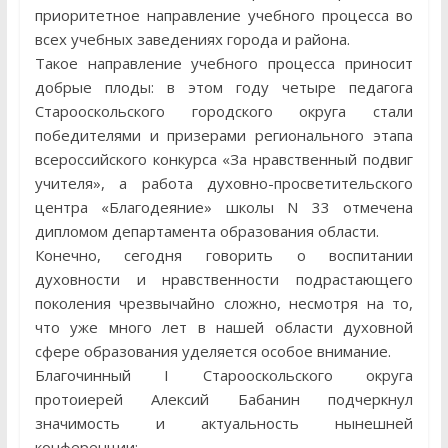
приоритетное направление учебного процесса во
всех учебных заведениях города и района.
Такое направление учебного процесса приносит
добрые плоды: в этом году четыре педагога
Старооскольского городского округа стали
победителями и призерами регионального этапа
всероссийского конкурса «За нравственный подвиг
учителя», а работа духовно-просветительского
центра «Благодеяние» школы N 33 отмечена
дипломом департамента образования области.
Конечно, сегодня говорить о воспитании
духовности и нравственности подрастающего
поколения чрезвычайно сложно, несмотря на то,
что уже много лет в нашей области духовной
сфере образования уделяется особое внимание.
Благочинный I Старооскольского округа
протоиерей Алексий Бабанин подчеркнул
значимость и актуальность нынешней
конференции: