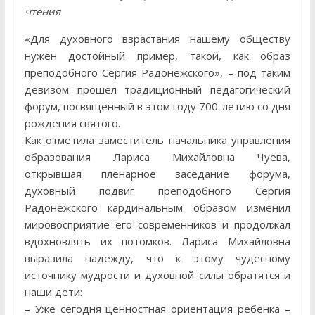
чтения
«Для духовного взрастания нашему обществу
нужен достойный пример, такой, как образ
преподобного Сергия Радонежского», – под таким
девизом прошел традиционный педагогический
форум, посвященный в этом году 700-летию со дня
рождения святого.
Как отметила заместитель начальника управления
образования Лариса Михайловна Чуева,
открывшая пленарное заседание форума,
духовный подвиг преподобного Сергия
Радонежского кардинальным образом изменил
мировосприятие его современников и продолжал
вдохновлять их потомков. Лариса Михайловна
выразила надежду, что к этому чудесному
источнику мудрости и духовной силы обратятся и
наши дети:
– Уже сегодня ценностная ориентация ребенка –