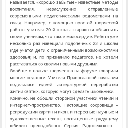
называется, «хорошо забытые» известные методы
воспитания, незаслуженно отправленные
современными педагогическими ведомствами на
склад. Например, с помощью простой творческой
работы учителя 20-й школы стараются объяснить
своим ученикам, что такое милосердие. Ребята уже
несколько раз навещали подопечных 23-й школы
(где учатся дети с ограниченными возможностями
здоровья) и, по признанию педагогов, не хотели
расставаться со своими новыми друзьями.
Вообще о пользе творчества на форуме говорили
многие педагоги. Учителя Православной гимназии
поделились идеей литературной переработки
житий святых, которую могут сделать школьники.
Конечно, не обошли стороной участники чтений и
интернет-пространство. Настоящие сокровища –
репродукции картин и икон, интересные научные и
художественные тексты, посвященные грядущему
юбилею преподобного Сергия Радонежского –