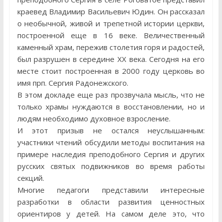
краевед Владимир Васильевич Юдин. Он рассказал
о необычной, живой и трепетной истории церкви,
построенной еще в 16 веке. Величественный
каменный храм, пережив столетия горя и радостей,
был разрушен в середине XX века. Сегодня на его
месте стоит построенная в 2000 году церковь во
имя прп. Сергия Радонежского.
В этом докладе еще раз прозвучала мысль, что не
только храмы нуждаются в восстановлении, но и
людям необходимо духовное взросление.
И этот призыв не остался неуслышанным:
участники чтений обсудили методы воспитания на
примере наследия преподобного Сергия и других
русских святых подвижников во время работы
секций.
Многие педагоги представили интересные
разработки в области развития ценностных
ориентиров у детей. На самом деле это, что