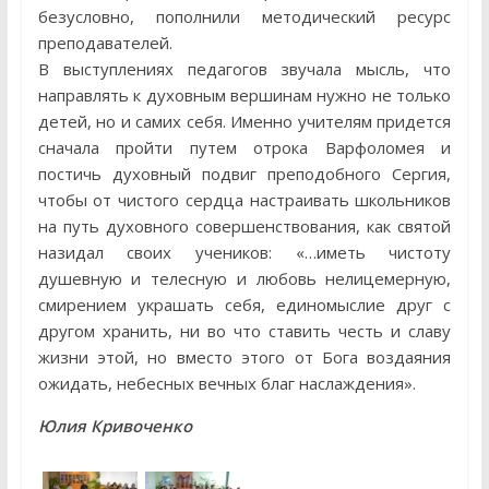
безусловно, пополнили методический ресурс
преподавателей.
В выступлениях педагогов звучала мысль, что
направлять к духовным вершинам нужно не только
детей, но и самих себя. Именно учителям придется
сначала пройти путем отрока Варфоломея и
постичь духовный подвиг преподобного Сергия,
чтобы от чистого сердца настраивать школьников
на путь духовного совершенствования, как святой
назидал своих учеников: «…иметь чистоту
душевную и телесную и любовь нелицемерную,
смирением украшать себя, единомыслие друг с
другом хранить, ни во что ставить честь и славу
жизни этой, но вместо этого от Бога воздаяния
ожидать, небесных вечных благ наслаждения».
Юлия Кривоченко