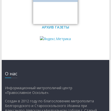
АРХИВ ГАЗЕТЫ
О нас
Информационный митрополичий центр
«Православное Осколье».
Создан в 2012 году по благословению митрополита
Белгородского и Старооскольского Иоанна при
Александро-Невском кафедральном соборе г. Старый