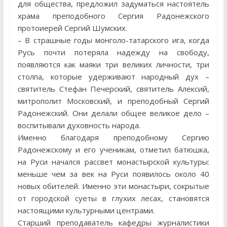
для общества, предложил задуматься настоятель
храма преподобного Сергия Радонежского
протоиерей Сергий Шумских.
– В страшные годы монголо-татарского ига, когда
Русь почти потеряла надежду на свободу,
появляются как маяки три великих личности, три
столпа, которые удерживают народный дух –
святитель Стефан Печерский, святитель Алексий,
митрополит Московский, и преподобный Сергий
Радонежский. Они делали общее великое дело –
воспитывали духовность народа.
Именно благодаря преподобному Сергию
Радонежскому и его ученикам, отметил батюшка,
на Руси начался рассвет монастырской культуры:
меньше чем за век на Руси появилось около 40
новых обителей. Именно эти монастыри, сокрытые
от городской суеты в глухих лесах, становятся
настоящими культурными центрами.
Старший преподаватель кафедры журналистики