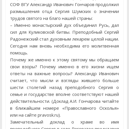
СОФ ВГУ Александр Иванович Гончаров продолжил
размышления отца Сергия Шумских о значении
трудов святого на благо нашей страны:
– Именно монастырский дух объединил Русь, дал
сил для Куликовской битвы. Преподобный Сергий
Радонежский стал духовным лекарем целой нации.
Сегодня нам вновь необходима его молитвенная
помощь.
Почему же именно к этому святому мы обращаем
свои взоры? Почему именно в его жизни ищем
ответы на важные вопросы? Александр Иванович
считает, что мысли и взгляды жившего больше
шести столетий назад преподобного Сергия о
семье и государстве вполне соответствуют нашей
действительности. (Доклад А.И. Гончарова читайте
в ближайшем номере «Православного Осколья»
или на сайте pravosk.ru).
Замечательный доклад о храме во имя
преподобного Сергия в селе Роговатое представил