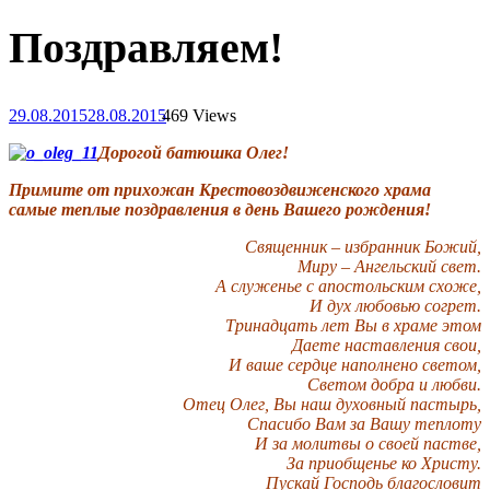
Поздравляем!
29.08.2015
28.08.2015
469 Views
Дорогой батюшка Олег!
Примите от прихожан Крестовоздвиженского храма
самые теплые поздравления в день Вашего рождения!
Священник – избранник Божий,
Миру – Ангельский свет.
А служенье с апостольским схоже,
И дух любовью согрет.
Тринадцать лет Вы в храме этом
Даете наставления свои,
И ваше сердце наполнено светом,
Светом добра и любви.
Отец Олег, Вы наш духовный пастырь,
Спасибо Вам за Вашу теплоту
И за молитвы о своей пастве,
За приобщенье ко Христу.
Пускай Господь благословит