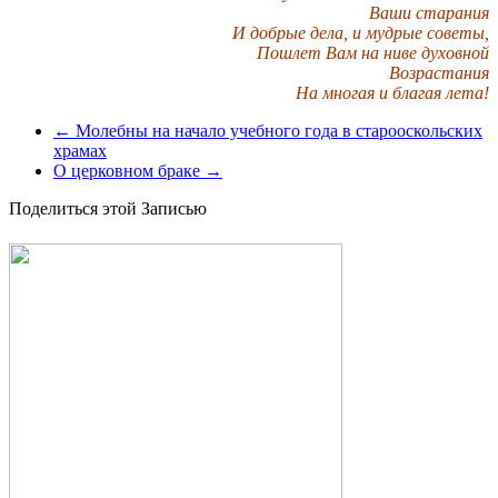
Ваши старания
И добрые дела, и мудрые советы,
Пошлет Вам на ниве духовной
Возрастания
На многая и благая лета!
←
Молебны на начало учебного года в старооскольских
храмах
О церковном браке
→
Поделиться этой Записью