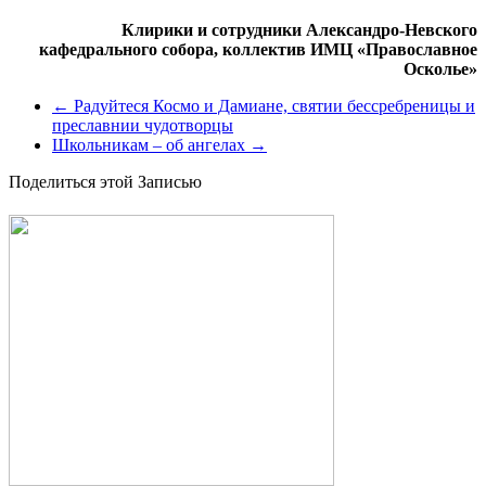
Клирики и сотрудники Александро-Невского
кафедрального собора, коллектив ИМЦ «Православное
Осколье»
←
Радуйтеся Космо и Дамиане, святии бессребреницы и
преславнии чудотворцы
Школьникам – об ангелах
→
Поделиться этой Записью