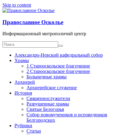
Skip to content
Православное Осколье
Информационный митрополичий центр
Александро-Невский кафедральный собор
Храмы
1 Старооскольское благочиние
2 Старооскольское благочиние
Больничные храмы
Архиерей
Архиерейское служение
История
Священнослужители
Разрушенные храмы
Святые Белогорья
Собор новомучеников и исповедников
Белгородских
Рубрики
Статьи