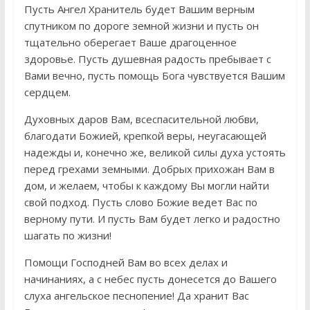
Пусть Ангел Хранитель будет Вашим верным
спутником по дороге земной жизни и пусть он
тщательно оберегает Ваше драгоценное
здоровье. Пусть душевная радость пребывает с
Вами вечно, пусть помощь Бога чувствуется Вашим
сердцем.
Духовных даров Вам, всеспасительной любви,
благодати Божией, крепкой веры, неугасающей
надежды и, конечно же, великой силы духа устоять
перед грехами земными. Добрых прихожан Вам в
дом, и желаем, чтобы к каждому Вы могли найти
свой подход. Пусть слово Божие ведет Вас по
верному пути. И пусть Вам будет легко и радостно
шагать по жизни!
Помощи Господней Вам во всех делах и
начинаниях, а с небес пусть донесется до Вашего
слуха ангельское песнопение! Да хранит Вас