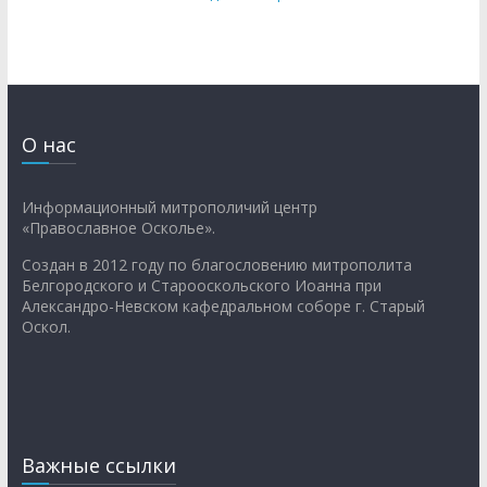
О нас
Информационный митрополичий центр
«Православное Осколье».
Создан в 2012 году по благословению митрополита
Белгородского и Старооскольского Иоанна при
Александро-Невском кафедральном соборе г. Старый
Оскол.
Важные ссылки