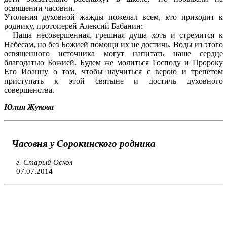
освящении часовни.
Утоления духовной жажды пожелал всем, кто приходит к
роднику, протоиерей Алексий Бабанин:
– Наша несовершенная, грешная душа хоть и стремится к
Небесам, но без Божией помощи их не достичь. Воды из этого
освященного источника могут напитать наше сердце
благодатью Божией. Будем же молиться Господу и Пророку
Его Иоанну о том, чтобы научиться с верою и трепетом
приступать к этой святыне и достичь духовного
совершенства.
Юлия Жукова
Часовня у Сорокинского родника
г. Старый Оскол
07.07.2014