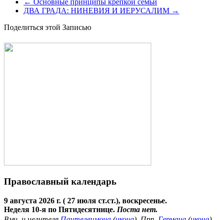
←
Основные принципы крепкой семьи
ДВА ГРАДА: НИНЕВИЯ И ИЕРУСАЛИМ
→
Поделиться этой Записью
Православный календарь
9 августа 2026 г. ( 27 июля ст.ст.), воскресенье.
Неделя 10-я по Пятидесятнице.
Поста нет.
Вмч. и целителя
Пантелеимона
(
икона
). Прп.
Германа
(
икона
)