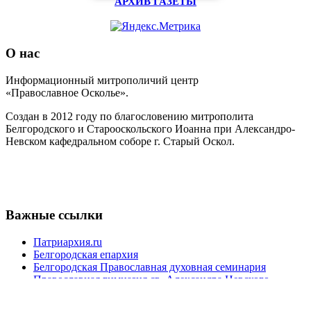
АРХИВ ГАЗЕТЫ
О нас
Информационный митрополичий центр
«Православное Осколье».
Создан в 2012 году по благословению митрополита
Белгородского и Старооскольского Иоанна при Александро-
Невском кафедральном соборе г. Старый Оскол.
Важные ссылки
Патриархия.ru
Белгородская епархия
Белгородская Православная духовная семинария
Православная гимназия св. Александра Невского
Контакты