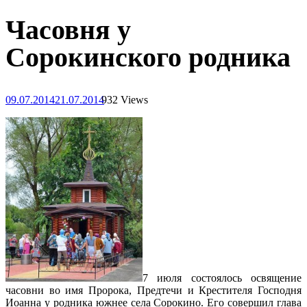
Часовня у
Сорокинского родника
09.07.2014
21.07.2014
932 Views
7 июля состоялось освящение
часовни во имя Пророка, Предтечи и Крестителя Господня
Иоанна у родника южнее села Сорокино. Его совершил глава