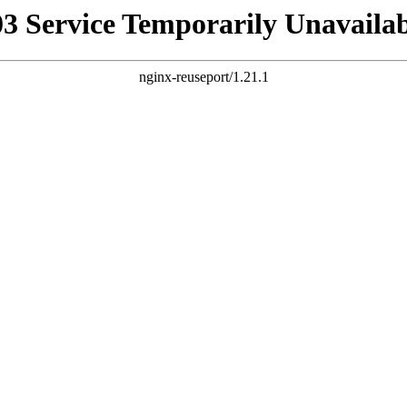
03 Service Temporarily Unavailab
nginx-reuseport/1.21.1