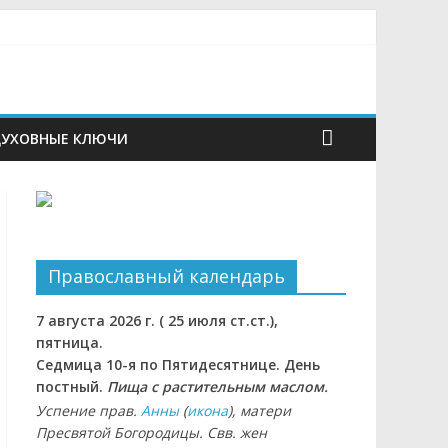
УХОВНЫЕ КЛЮЧИ
Православный календарь
7 августа 2026 г. ( 25 июля ст.ст.),
пятница.
Седмица 10-я по Пятидесятнице. День
постный.
Пища с растительным маслом.
Успение прав.
Анны
(
икона
), матери
Пресвятой Богородицы. Свв. жен