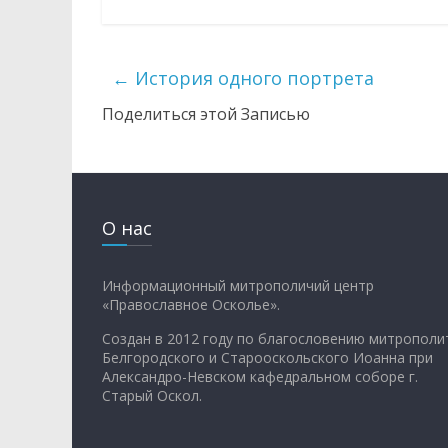
←
История одного портрета
Поделиться этой Записью
О нас
Информационный митрополичий центр
«Православное Осколье».
Создан в 2012 году по благословению митрополи
Белгородского и Старооскольского Иоанна при
Александро-Невском кафедральном соборе г.
Старый Оскол.