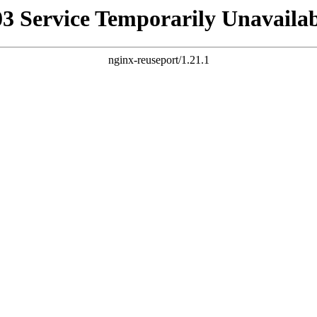
03 Service Temporarily Unavailab
nginx-reuseport/1.21.1