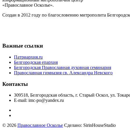
«Православное Осколье».
Создан в 2012 году по благословению митрополита Белгородск
Важные ссылки
Патриархия.ru
Белгородская епархия
Белгородская Православная духовная семинария
Православная гимназия св. Александра Невского
Контакты
309518, Белгородская область, г. Старый Оскол, ул. Токаре
E-mail: imc-po@yandex.ru
© 2026
Православное Осколье
Сделано: SirinHouseStudio