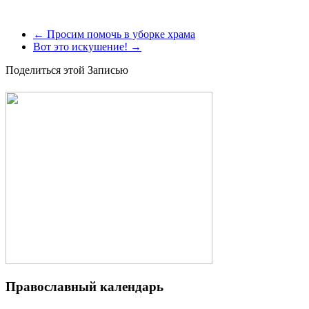
←
Просим помочь в уборке храма
Вот это искушение!
→
Поделиться этой Записью
Православный календарь