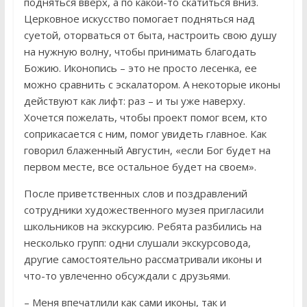
подняться вверх, а по какой-то скатиться вниз.
Церковное искусство помогает подняться над
суетой, оторваться от быта, настроить свою душу
на нужную волну, чтобы принимать благодать
Божию. Иконопись – это не просто лесенка, ее
можно сравнить с эскалатором. А некоторые иконы
действуют как лифт: раз – и ты уже наверху.
Хочется пожелать, чтобы проект помог всем, кто
соприкасается с ним, помог увидеть главное. Как
говорил блаженный Августин, «если Бог будет на
первом месте, все остальное будет на своем».
После приветственных слов и поздравлений
сотрудники художественного музея пригласили
школьников на экскурсию. Ребята разбились на
несколько групп: одни слушали экскурсовода,
другие самостоятельно рассматривали иконы и
что-то увлеченно обсуждали с друзьями.
– Меня впечатлили как сами иконы, так и