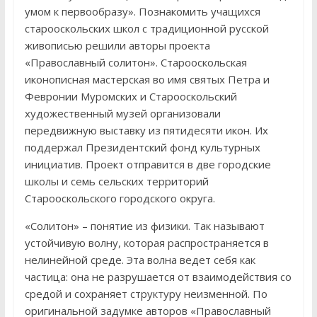
умом к первообразу». Познакомить учащихся
старооскольских школ с традиционной русской
живописью решили авторы проекта
«Православный солитон». Старооскольская
иконописная мастерская во имя святых Петра и
Февронии Муромских и Старооскольский
художественный музей организовали
передвижную выставку из пятидесяти икон. Их
поддержал Президентский фонд культурных
инициатив. Проект отправится в две городские
школы и семь сельских территорий
Старооскольского городского округа.
«Солитон» – понятие из физики. Так называют
устойчивую волну, которая распространяется в
нелинейной среде. Эта волна ведет себя как
частица: она не разрушается от взаимодействия со
средой и сохраняет структуру неизменной. По
оригинальной задумке авторов «Православный