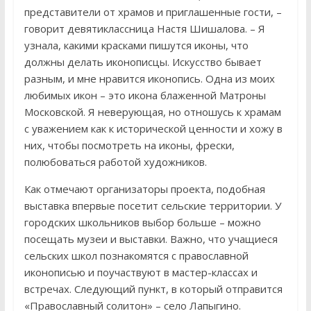
представители от храмов и приглашенные гости, –
говорит девятиклассница Настя Шишалова. – Я
узнала, какими красками пишутся иконы, что
должны делать иконописцы. Искусство бывает
разным, и мне нравится иконопись. Одна из моих
любимых икон – это икона блаженной Матроны
Московской. Я неверующая, но отношусь к храмам
с уважением как к исторической ценности и хожу в
них, чтобы посмотреть на иконы, фрески,
полюбоваться работой художников.
Как отмечают организаторы проекта, подобная
выставка впервые посетит сельские территории. У
городских школьников выбор больше – можно
посещать музеи и выставки. Важно, что учащиеся
сельских школ познакомятся с православной
иконописью и поучаствуют в мастер-классах и
встречах. Следующий пункт, в который отправится
«Православный солитон» – село Лапыгино.