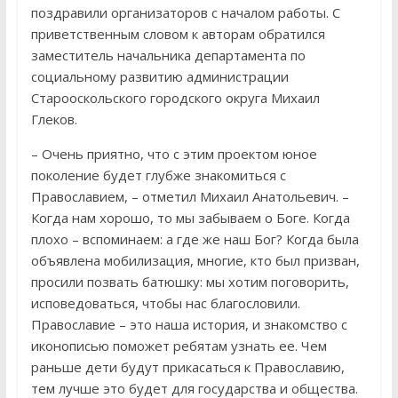
поздравили организаторов с началом работы. С
приветственным словом к авторам обратился
заместитель начальника департамента по
социальному развитию администрации
Старооскольского городского округа Михаил
Глеков.
– Очень приятно, что с этим проектом юное
поколение будет глубже знакомиться с
Православием, – отметил Михаил Анатольевич. –
Когда нам хорошо, то мы забываем о Боге. Когда
плохо – вспоминаем: а где же наш Бог? Когда была
объявлена мобилизация, многие, кто был призван,
просили позвать батюшку: мы хотим поговорить,
исповедоваться, чтобы нас благословили.
Православие – это наша история, и знакомство с
иконописью поможет ребятам узнать ее. Чем
раньше дети будут прикасаться к Православию,
тем лучше это будет для государства и общества.