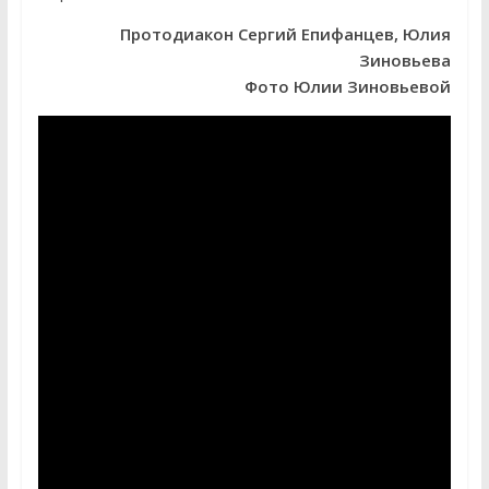
Протодиакон Сергий Епифанцев, Юлия
Зиновьева
Фото Юлии Зиновьевой