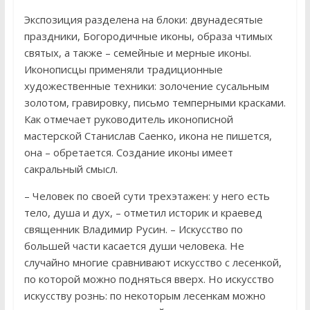
Экспозиция разделена на блоки: двунадесятые
праздники, Богородичные иконы, образа чтимых
святых, а также – семейные и мерные иконы.
Иконописцы применяли традиционные
художественные техники: золочение сусальным
золотом, гравировку, письмо темперными красками.
Как отмечает руководитель иконописной
мастерской Станислав Саенко, икона не пишется,
она – обретается. Создание иконы имеет
сакральный смысл.
– Человек по своей сути трехэтажен: у него есть
тело, душа и дух, – отметил историк и краевед
священник Владимир Русин. – Искусство по
большей части касается души человека. Не
случайно многие сравнивают искусство с лесенкой,
по которой можно подняться вверх. Но искусство
искусству рознь: по некоторым лесенкам можно