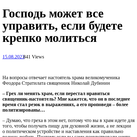
Господь может все
управить, если будете
крепко молиться
15.08.2023
841 Views
На вопросы отвечает настоятель храма великомученика
Феодора Стратилата священник Николай Дубинин
– Грех ли менять храм, если перестал нравиться
священник-настоятель? Мне кажется, что он в последнее
время стал резок в выражениях, а его проповеди – более
политизированы…
– Думаю, что греха в этом нет, потому что вы в храм идете для
того, чтобы получать пищу для духовной жизни, а не лекции
о политическом устройстве и наставления как правильно
родину любить. Поэтому если вы сами почувствовали нечто