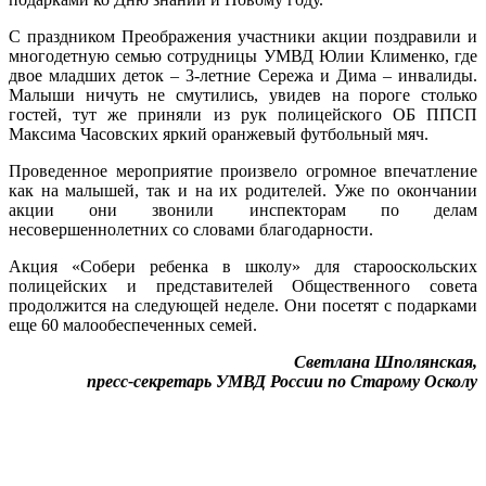
С праздником Преображения участники акции поздравили и
многодетную семью сотрудницы УМВД Юлии Клименко, где
двое младших деток – 3-летние Сережа и Дима – инвалиды.
Малыши ничуть не смутились, увидев на пороге столько
гостей, тут же приняли из рук полицейского ОБ ППСП
Максима Часовских яркий оранжевый футбольный мяч.
Проведенное мероприятие произвело огромное впечатление
как на малышей, так и на их родителей. Уже по окончании
акции они звонили инспекторам по делам
несовершеннолетних со словами благодарности.
Акция «Собери ребенка в школу» для старооскольских
полицейских и представителей Общественного совета
продолжится на следующей неделе. Они посетят с подарками
еще 60 малообеспеченных семей.
Светлана Шполянская,
пресс-секретарь УМВД России по Старому Осколу