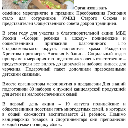
Организовывать
семейное мероприятие в праздник Преображения Господня
стало для сотрудников УМВД Старого Оскола и
представителей Общественного совета доброй традицией.
В этом году для участия в благотворительной акции МВД
России «Собери ребенка в школу» полицейские и
общественники пригласили благочинного 1-го
Старооскольского округа, настоятеля храма Рождества
Христова протоиерея Алексия Бабанина. Социальный отдел
при храме к мероприятию подготовился очень ответственно –
предусмотрели все вплоть до циркулей и наборов линеек для
черчения. Подарочный пакет дополнили православными
детскими сказками.
Вместе организаторы мероприятия в преддверии Дня знаний
подготовили 80 наборов с нужной канцелярской продукцией
для детей из малообеспеченных семей.
В первый день акции – 19 августа полицейские и
общественники посетили пять многодетных семей, в которых
в общей сложности воспитывается 21 ребенок. Помимо
канцелярских товаров и спортинвентаря они преподнесли
каждой семье по ящику яблок.