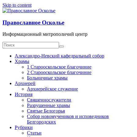
Skip to content
Православное Осколье
Информационный митрополичий центр
Александро-Невский кафедральный собор
Храмы
1 Старооскольское благочиние
2 Старооскольское благочиние
Больничные храмы
Архиерей
Архиерейское служение
История
Священнослужители
Разрушенные храмы
Святые Белогорья
Собор новомучеников и исповедников
Белгородских
Рубрики
Статьи