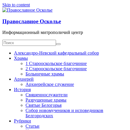
Skip to content
Православное Осколье
Информационный митрополичий центр
Александро-Невский кафедральный собор
Храмы
1 Старооскольское благочиние
2 Старооскольское благочиние
Больничные храмы
Архиерей
Архиерейское служение
История
Священнослужители
Разрушенные храмы
Святые Белогорья
Собор новомучеников и исповедников
Белгородских
Рубрики
Статьи