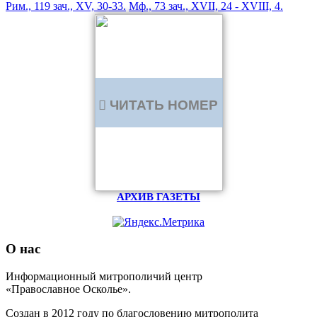
Рим., 119 зач., XV, 30-33.
Мф., 73 зач., XVII, 24 - XVIII, 4.
ЧИТАТЬ НОМЕР
АРХИВ ГАЗЕТЫ
О нас
Информационный митрополичий центр
«Православное Осколье».
Создан в 2012 году по благословению митрополита