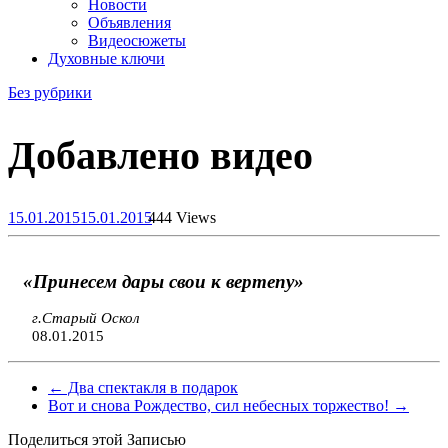
Новости
Объявления
Видеосюжеты
Духовные ключи
Без рубрики
Добавлено видео
15.01.2015
15.01.2015
444 Views
«Принесем дары свои к вертепу»
г.Старый Оскол
08.01.2015
←
Два спектакля в подарок
Вот и снова Рождество, сил небесных торжество!
→
Поделиться этой Записью