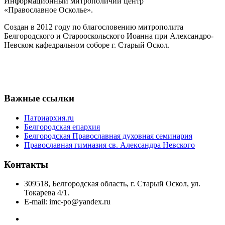
Информационный митрополичий центр
«Православное Осколье».
Создан в 2012 году по благословению митрополита
Белгородского и Старооскольского Иоанна при Александро-
Невском кафедральном соборе г. Старый Оскол.
Важные ссылки
Патриархия.ru
Белгородская епархия
Белгородская Православная духовная семинария
Православная гимназия св. Александра Невского
Контакты
309518, Белгородская область, г. Старый Оскол, ул.
Токарева 4/1.
E-mail: imc-po@yandex.ru