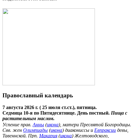
Православный календарь
7 августа 2026 г. ( 25 июля ст.ст.), пятница.
Седмица 10-я по Пятидесятнице. День постный.
Пища с
растительным маслом.
Успение прав.
Анны
(
икона
), матери Пресвятой Богородицы.
Свв. жен
Олимпиады
(
икона
) диакониссы и
Евпраксии
девы,
Тавеннской. Прп.
Макария
(
икона
) Желтоводского,