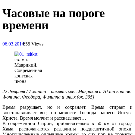
Часовые на пороге
времени
06.03.2014
655 Views
св. мч.
Маврикий.
Современная
коптская
икона
22 февраля / 7 марта – память мчч. Маврикия и 70-ти воинов:
Фотина, Феодора, Филиппа и иных (ок. 305)
Время разрушает, но и сохраняет. Время стирает и
восстанавливает все, по милости Господа нашего Иисуса
Христа. Время молчит и рассказывает…
В современной Сирии, приблизительно в 50 км от города
Хама, располагаются развалины позднеантичной эпохи.
Многочисленные оплывшие холмы до сих пор не тронуты