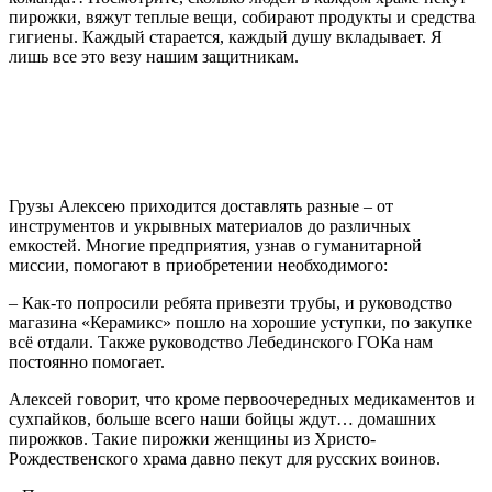
пирожки, вяжут теплые вещи, собирают продукты и средства
гигиены. Каждый старается, каждый душу вкладывает. Я
лишь все это везу нашим защитникам.
Грузы Алексею приходится доставлять разные – от
инструментов и укрывных материалов до различных
емкостей. Многие предприятия, узнав о гуманитарной
миссии, помогают в приобретении необходимого:
– Как-то попросили ребята привезти трубы, и руководство
магазина «Керамикс» пошло на хорошие уступки, по закупке
всё отдали. Также руководство Лебединского ГОКа нам
постоянно помогает.
Алексей говорит, что кроме первоочередных медикаментов и
сухпайков, больше всего наши бойцы ждут… домашних
пирожков. Такие пирожки женщины из Христо-
Рождественского храма давно пекут для русских воинов.