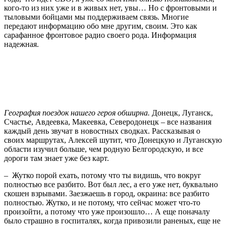
кого-то из них уже и в живых нет, увы… Но с фронтовыми и
тыловыми бойцами мы поддерживаем связь. Многие
передают информацию обо мне другим, своим. Это как
сарафанное фронтовое радио своего рода. Информация
надежная.
География поездок нашего героя обширна.
Донецк, Луганск,
Счастье, Авдеевка, Макеевка, Северодонецк – все названия
каждый день звучат в новостных сводках. Рассказывая о
своих маршрутах, Алексей шутит, что Донецкую и Луганскую
области изучил больше, чем родную Белгородскую, и все
дороги там знает уже без карт.
– Жутко порой ехать, потому что ты видишь, что вокруг
полностью все разбито. Вот был лес, а его уже нет, буквально
скошен взрывами. Заезжаешь в город, окраина: все разбито
полностью. Жутко, и не потому, что сейчас может что-то
произойти, а потому что уже произошло… А еще поначалу
было страшно в госпиталях, когда привозили раненых, еще не