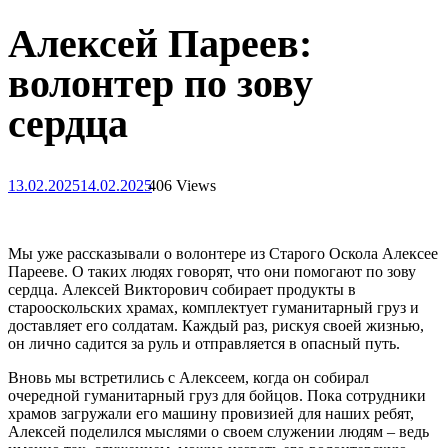
Алексей Пареев:
волонтер по зову
сердца
13.02.2025
14.02.2025
406 Views
Мы уже рассказывали о волонтере из Старого Оскола Алексее
Парееве. О таких людях говорят, что они помогают по зову
сердца. Алексей Викторович собирает продукты в
старооскольских храмах, комплектует гуманитарный груз и
доставляет его солдатам. Каждый раз, рискуя своей жизнью,
он лично садится за руль и отправляется в опасный путь.
Вновь мы встретились с Алексеем, когда он собирал
очередной гуманитарный груз для бойцов. Пока сотрудники
храмов загружали его машину провизией для наших ребят,
Алексей поделился мыслями о своем служении людям – ведь