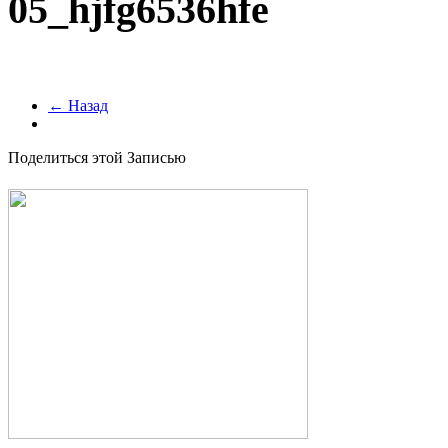
05_hjfg6536hfe
← Назад
Поделиться этой Записью