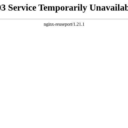
03 Service Temporarily Unavailab
nginx-reuseport/1.21.1